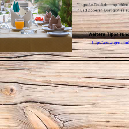
Für große Einkäufe empfehlen
in Bad Doberan. Dort gibt es 
Weitere Tipps rund
http://www.gemeinde